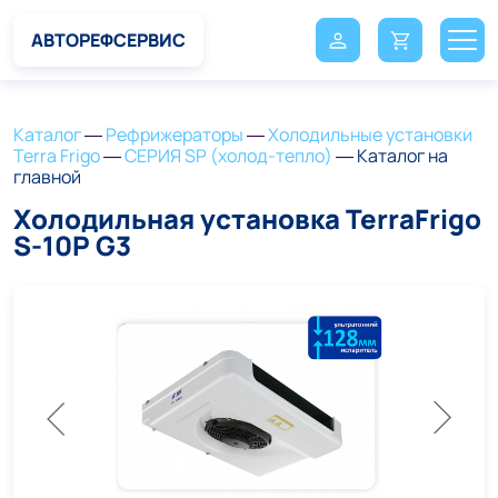
АВТОРЕФСЕРВИС
Избранное
Войти
Каталог
—
Рефрижераторы
—
Холодильные установки
Регистрация
Terra Frigo
—
СЕРИЯ SP (холод-тепло)
—
Каталог на
главной
Холодильная установка TerraFrigo
S-10P G3