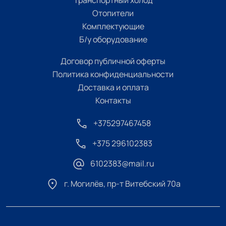
Отопители
Комплектующие
Б/у оборудование
Договор публичной оферты
Политика конфиденциальности
Доставка и оплата
Контакты
+375297467458
+375 296102383
6102383@mail.ru
г. Могилёв, пр-т Витебский 70а