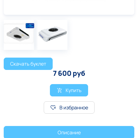
Скачать буклет
7 600 руб
Купить
В избранное
Описание